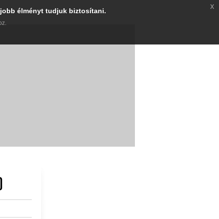
x
jobb élményt tudjuk biztosítani.
oz.
)