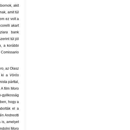
bornok, akit
ak, amit túl
em ez volt a
orelli akart
ziara
bank
erint túl jól
a
, a korábbi
Comissario
ro
, az Olasz
t ki a
Vörös
sta párttal,
 A film Moro
o-gyilkosság
tben, hogy a
abolták el a
én Andreotti
 is, amelyet
ondolni Moro