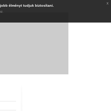
x
jobb élményt tudjuk biztosítani.
oz.