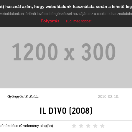
et) használ azért, hogy weboldalunk használata során a lehető leg
weboldalunkon történő további böngészéssel hozzájárulsz a cookie-k használatáh
Folytatás
Tudj meg többet
Gyöngyösi S. Zoltán
2010. 02. 10.
IL DIVO (2008)
 értékelése (0 vélemény alapján):